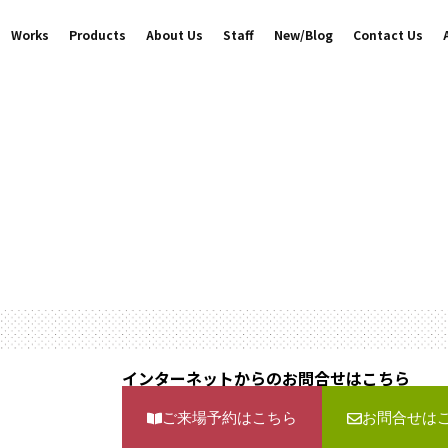
Works
Products
About Us
Staff
New/Blog
Contact Us
）
インターネットからのお問合せはこちら
ご来場予約はこちら
お問合せは