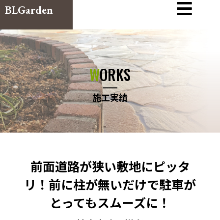
BLGarden
WORKS
施工実績
前面道路が狭い敷地にピッタ
リ！前に柱が無いだけで駐車が
とってもスムーズに！