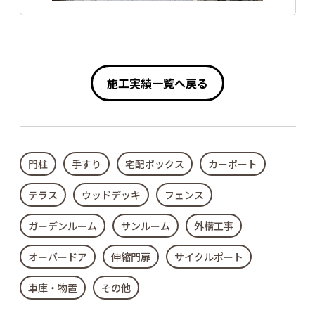
施工実績一覧へ戻る
門柱
手すり
宅配ボックス
カーポート
テラス
ウッドデッキ
フェンス
ガーデンルーム
サンルーム
外構工事
オーバードア
伸縮門扉
サイクルポート
車庫・物置
その他