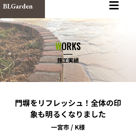
BLGarden
WORKS
施工実績
門塀をリフレッシュ！全体の印
象も明るくなりました
一宮市 / K様