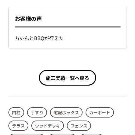
お客様の声
ちゃんとBBQが行えた
施工実績一覧へ戻る
門柱
手すり
宅配ボックス
カーポート
テラス
ウッドデッキ
フェンス