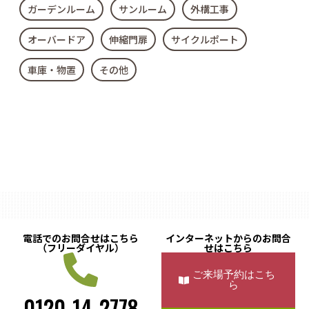
ガーデンルーム
サンルーム
外構工事
オーバードア
伸縮門扉
サイクルポート
車庫・物置
その他
電話でのお問合せはこちら
インターネットからのお問合
（フリーダイヤル）
せはこちら
ご来場予約はこち
ら
0120-14-2778