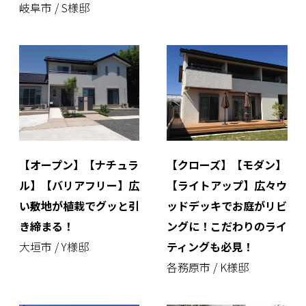
岐阜市 / S様邸
【オープン】【ナチュラ
【クローズ】【モダン】
ル】【バリアフリー】広
【ライトアップ】広々ウ
い敷地が植栽でグッと引
ッドデッキでお庭がリビ
き締まる！
ングに！こだわりのライ
大垣市 / Y様邸
ティングも必見！
各務原市 / K様邸