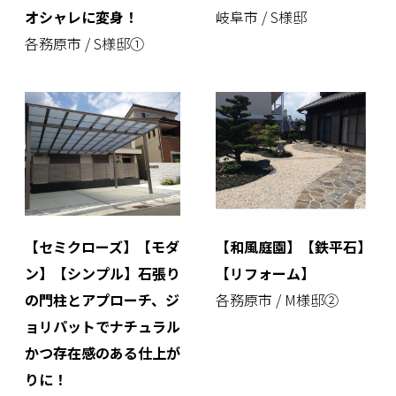
オシャレに変身！
岐阜市 / S様邸
各務原市 / S様邸①
【セミクローズ】【モダ
【和風庭園】【鉄平石】
ン】【シンプル】石張り
【リフォーム】
の門柱とアプローチ、ジ
各務原市 / M様邸②
ョリパットでナチュラル
かつ存在感のある仕上が
りに！