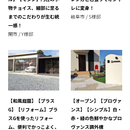
物チョイス、細部に至る
レに変身！
までのこだわりが生む統
岐阜市 / S様邸
一感！
関市 / Y様邸
【和風庭園】【プラス
【オープン】【プロヴァ
G】【リフォーム】プラ
ンス】【シンプル】白・
スGを使ったリフォー
赤・緑の色鮮やかなプロ
ム、便利でかっこよく、
ヴァンス調外構