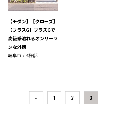
【モダン】【クローズ】
【プラスG】プラスGで
高級感溢れるオンリーワ
ンな外構
岐阜市 / K様邸
«
1
2
3