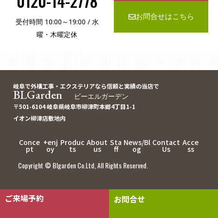
0120-14-2778
お問合せはこちら
受付時間 10:00～19:00 / 水
曜・木曜定休
岐阜で外構工事・エクステリアなら信頼と実績の当店で
BLGarden
ビーエルガーデン
〒501-6104 岐阜県岐阜市柳津町本郷4丁目1-1
イオン柳津店敷地内
Conce
+enj
Produc
About
Sta
News/Bl
Contact
Acce
pt
oy
ts
us
ff
og
Us
ss
Copyright © Blgarden Co.Ltd, All Rights Reserved.
ご来場予約
お問合せ